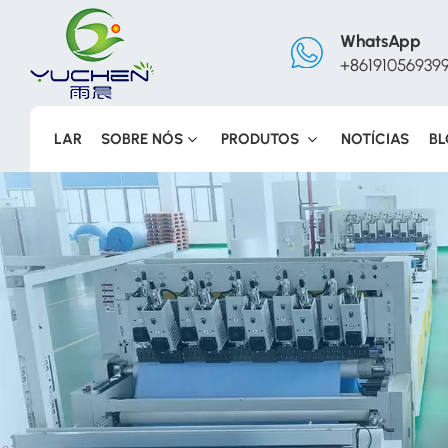
WhatsApp
+86191056939
LAR
SOBRE NÓS
PRODUTOS
NOTÍCIAS
B