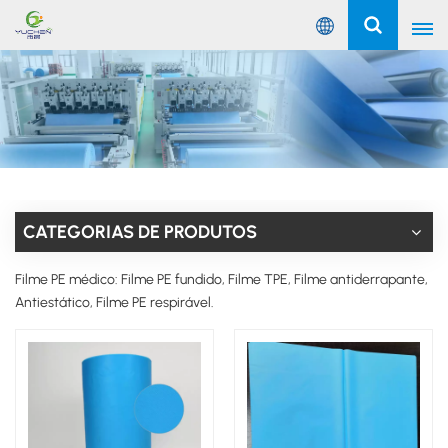
Português
English
Русский
Español
CATEGORIAS DE PRODUTOS
Português
Filme PE médico: Filme PE fundido, Filme TPE, Filme antiderrapante,
Antiestático, Filme PE respirável.
عربي