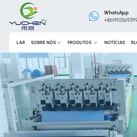
WhatsApp
+86191056939
LAR
SOBRE NÓS
PRODUTOS
NOTÍCIAS
B