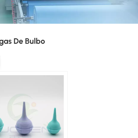
gas De Bulbo