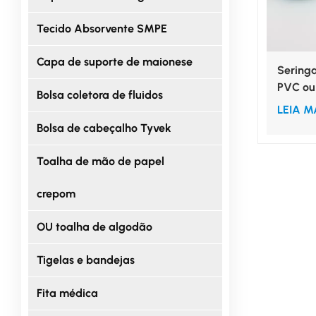
Tecido Absorvente SMPE
Capa de suporte de maionese
Seringa
PVC ou 
Bolsa coletora de fluidos
para ir
LEIA M
menores
Bolsa de cabeçalho Tyvek
Toalha de mão de papel
crepom
OU toalha de algodão
Tigelas e bandejas
Fita médica