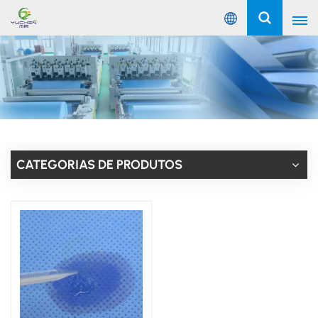
Português
English
Русский
Español
CATEGORIAS DE PRODUTOS
Português
عربي